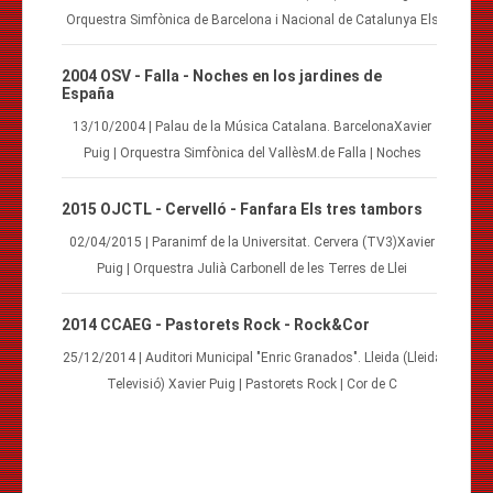
Orquestra Simfònica de Barcelona i Nacional de Catalunya Els
2004 OSV - Falla - Noches en los jardines de
España
13/10/2004 | Palau de la Música Catalana. BarcelonaXavier
Puig | Orquestra Simfònica del VallèsM.de Falla | Noches
2015 OJCTL - Cervelló - Fanfara Els tres tambors
02/04/2015 | Paranimf de la Universitat. Cervera (TV3)Xavier
Puig | Orquestra Julià Carbonell de les Terres de Llei
2014 CCAEG - Pastorets Rock - Rock&Cor
25/12/2014 | Auditori Municipal "Enric Granados". Lleida (Lleida
Televisió) Xavier Puig | Pastorets Rock | Cor de C