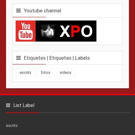
Youtube channel
Etiquetes | Etiquetas | Labels
escrits
fotos
videos
List Label
escrits