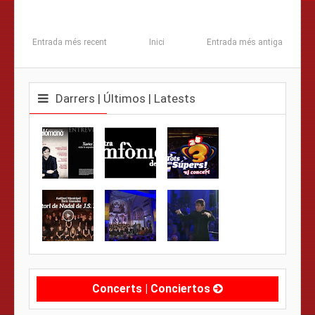
Entrada més recent
Inici
Entrada més antiga
Darrers | Últimos | Latests
Concerts | Conciertos