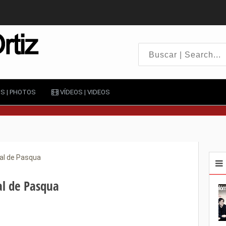
S | PHOTOS
VÍDEOS | VIDEOS
val de Pasqua
al de Pasqua