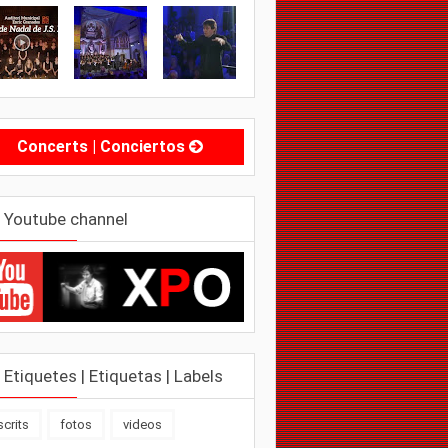
Concerts | Conciertos
Youtube channel
Etiquetes | Etiquetas | Labels
scrits
fotos
videos