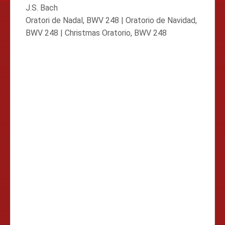
J.S. Bach
Oratori de Nadal, BWV 248 | Oratorio de Navidad,
BWV 248 | Christmas Oratorio, BWV 248