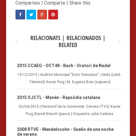
RELACIONATS | RELACIONADOS |
RELATED
2015 CCAEG - OCT48 - Bach - Oratori de Nadal
19/12/2015 | Auditori Municipal "Enric Granados". Lleida (Lleida
Televisió) Xavier Puig | M. Eugenia Boix (soprano)
2015 OJCTL - Manén - Rapsòdia catalana
02/04/2015 | Paranimf de la Universitat. Cervera (TV3) Xavier
Puig |Daniel Blanch (piano) | Orquestra Julià Carbone
2008 RTVE - Mendelssohn - Sueño de una noche
de verano