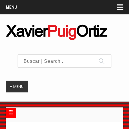
MENU
≡ MENU