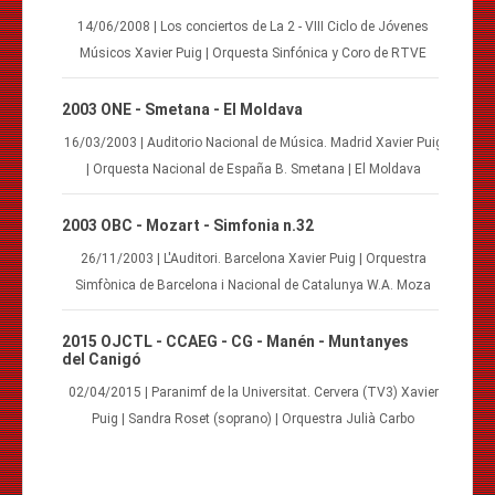
14/06/2008 | Los conciertos de La 2 - VIII Ciclo de Jóvenes
Músicos Xavier Puig | Orquesta Sinfónica y Coro de RTVE
2003 ONE - Smetana - El Moldava
16/03/2003 | Auditorio Nacional de Música. Madrid Xavier Puig
| Orquesta Nacional de España B. Smetana | El Moldava
2003 OBC - Mozart - Simfonia n.32
26/11/2003 | L'Auditori. Barcelona Xavier Puig | Orquestra
Simfònica de Barcelona i Nacional de Catalunya W.A. Moza
2015 OJCTL - CCAEG - CG - Manén - Muntanyes
del Canigó
02/04/2015 | Paranimf de la Universitat. Cervera (TV3) Xavier
Puig | Sandra Roset (soprano) | Orquestra Julià Carbo