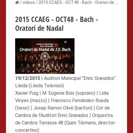
/
videos
/
2015 CCAEG - OCT48 - Bach - Oratori de Nadal
2015 CCAEG - OCT48 - Bach -
Oratori de Nadal
19/12/2015
| Auditori Municipal "Enric Granados".
Lleida (Lleida Televisió)
Xavier Puig | M. Eugenia Boix (soprano) | Lidia
Vinyes (mezzo) | Francisco Fernández-Rueda
(tenor) | Josep Ramon Olivé (baríton) | Cor de
Cambra de l’Auditori Enric Granados | Orquestra
de Cambra Terrassa 48 (Quim Térmens, director-
concertino)