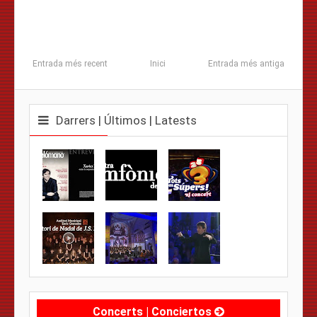
Entrada més recent
Inici
Entrada més antiga
Darrers | Últimos | Latests
Concerts | Conciertos