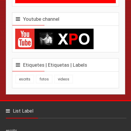
Youtube channel
Etiquetes | Etiquetas | Labels
escrits
fotos
videos
List Label
escrits