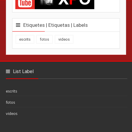
Etiquetes | Etiquetas | Labels
escrits
fotos
videos
List Label
escrits
fotos
videos