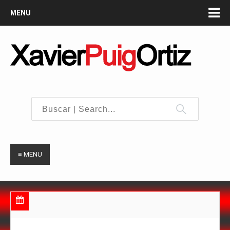
MENU
≡ MENU